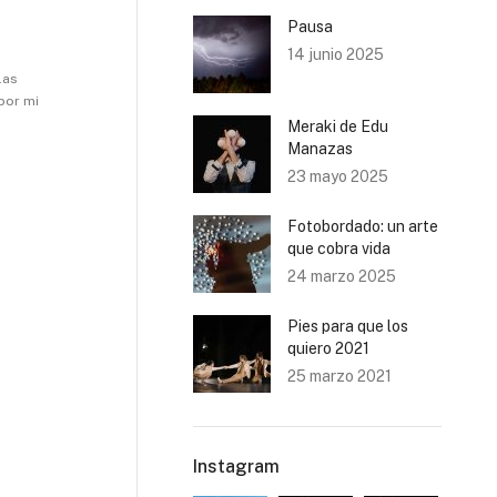
Pausa
14 junio 2025
las
por mi
Meraki de Edu
Manazas
23 mayo 2025
Fotobordado: un arte
que cobra vida
24 marzo 2025
Pies para que los
quiero 2021
25 marzo 2021
Instagram