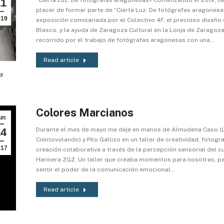
11
placer de formar parte de “Cierta Luz. De fotógrafas aragonesa
019
exposición comisariada por el Colectivo 4F, el precioso diseño
Blasco, y la ayuda de Zaragoza Cultural en la Lonja de Zaragoza
recorrido por el trabajo de fotógrafas aragonesas con una…
Read article
Colores Marcianos
un
14
Durante el mes de mayo me dejé en manos de Almudena Caso (
Cientovolando) y Pilo Gallizo en un taller de creatividad, fotogra
017
creación colaborativa a través de la percepción sensorial del c
Harinera ZGZ. Un taller que creaba momentos para nosotras, pa
sentir el poder de la comunicación emocional…
Read article