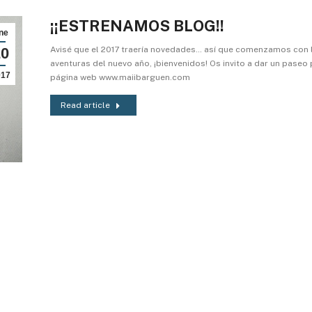
¡¡ESTRENAMOS BLOG!!
ne
20
Avisé que el 2017 traería novedades… así que comenzamos con 
aventuras del nuevo año, ¡bienvenidos! Os invito a dar un paseo 
017
página web www.maiibarguen.com
Read article