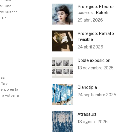
s”. Una
Protegido: Efectos
 de Susana
caseros – Bokeh
. Un
29 abril 2026
Protegido: Retrato
Invisible
24 abril 2026
Doble exposición
13 noviembre 2025
Las
fía y
Cianotipia
uerpo en la
24 septiembre 2025
ra volver a
Atrapaluz
13 agosto 2025