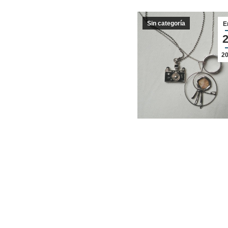
Sin categoría
E
2