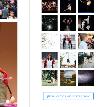
¡Nos vemos en Instagram!