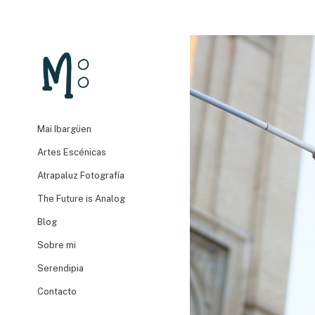
Mai Ibargüen
Artes Escénicas
Atrapaluz Fotografía
The Future is Analog
Blog
Sobre mi
Serendipia
Contacto