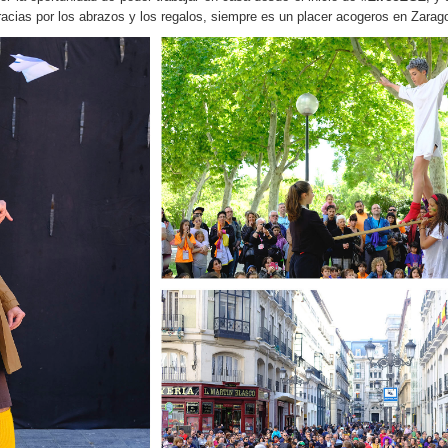
racias por los abrazos y los regalos, siempre es un placer acogeros en Zarag