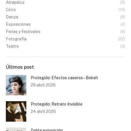
Atrapaluz
(6)
Circo
(16)
Danza
(8)
Exposiciones
(2)
Ferias y festivales
(9)
Fotografía
(22)
Teatro
(3)
Últimos post
Protegido: Efectos caseros – Bokeh
29 abril 2026
Protegido: Retrato Invisible
24 abril 2026
Doble exposición