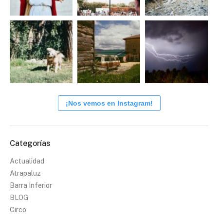
¡Nos vemos en Instagram!
Categorías
Actualidad
Atrapaluz
Barra Inferior
BLOG
Circo