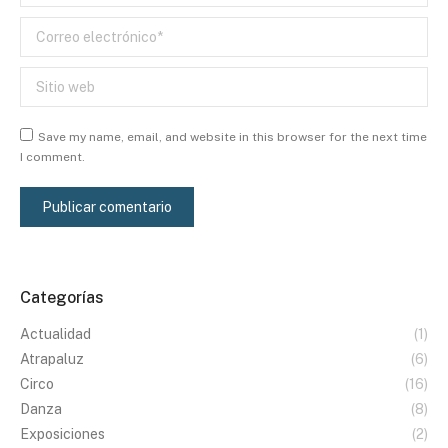
Correo electrónico *
Sitio web
Save my name, email, and website in this browser for the next time
I comment.
Publicar comentario
Categorías
Actualidad
(1)
Atrapaluz
(6)
Circo
(16)
Danza
(8)
Exposiciones
(2)