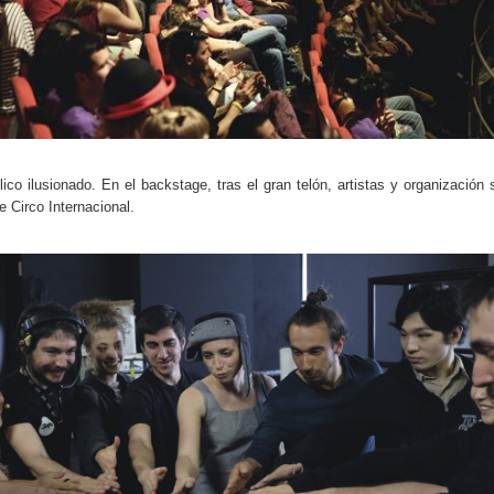
co ilusionado. En el backstage, tras el gran telón, artistas y organización
 Circo Internacional.