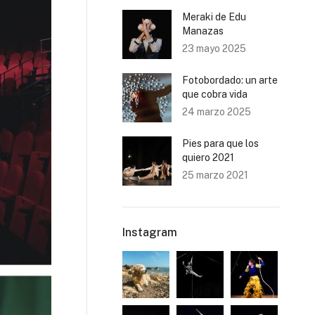
Meraki de Edu
Manazas
23 mayo 2025
Fotobordado: un arte
que cobra vida
24 marzo 2025
Pies para que los
quiero 2021
25 marzo 2021
Instagram