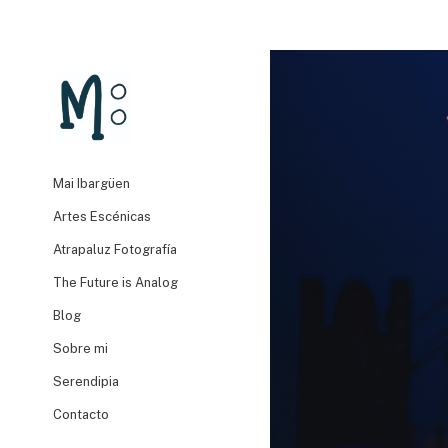
Mai Ibargüen
Artes Escénicas
Atrapaluz Fotografía
The Future is Analog
Blog
Sobre mi
Serendipia
Contacto