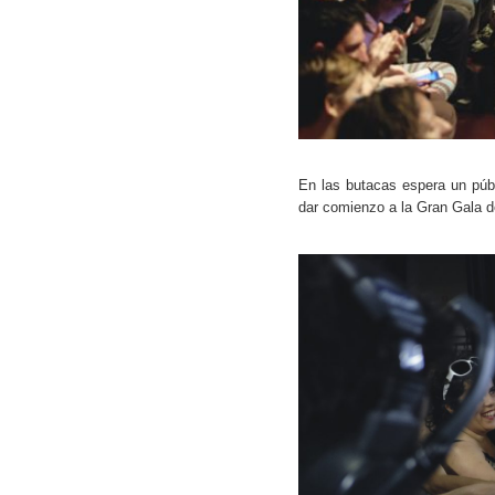
En las butacas espera un públi
dar comienzo a la Gran Gala de