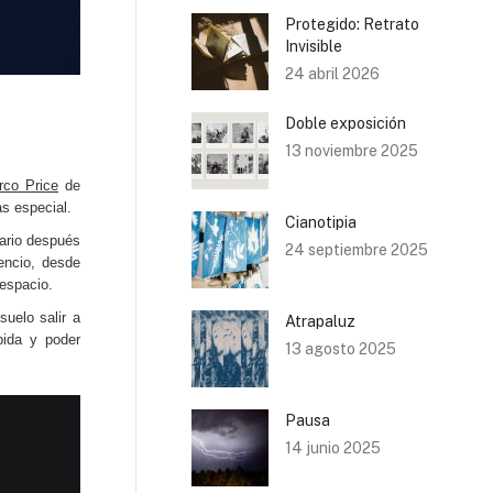
Protegido: Retrato
Invisible
24 abril 2026
Doble exposición
13 noviembre 2025
rco Price
de
ás especial.
Cianotipia
nario después
24 septiembre 2025
encio, desde
 espacio.
suelo salir a
Atrapaluz
bida y poder
13 agosto 2025
Pausa
14 junio 2025