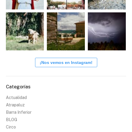
¡Nos vemos en Instagram!
Categorías
Actualidad
Atrapaluz
Barra Inferior
BLOG
Circo