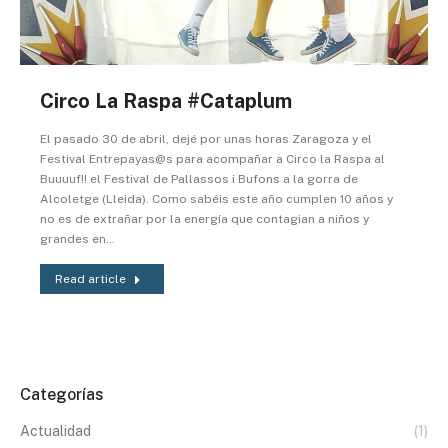
Circo La Raspa #Cataplum
El pasado 30 de abril, dejé por unas horas Zaragoza y el
Festival Entrepayas@s para acompañar a Circo la Raspa al
Buuuuf!! el Festival de Pallassos i Bufons a la gorra de
Alcoletge (Lleida). Como sabéis este año cumplen 10 años y
no es de extrañar por la energía que contagian a niños y
grandes en…
Read article
Categorías
Actualidad
(1)