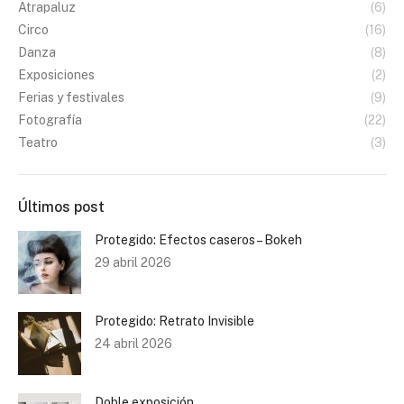
Atrapaluz
(6)
Circo
(16)
Danza
(8)
Exposiciones
(2)
Ferias y festivales
(9)
Fotografía
(22)
Teatro
(3)
Últimos post
Protegido: Efectos caseros – Bokeh
29 abril 2026
Protegido: Retrato Invisible
24 abril 2026
Doble exposición