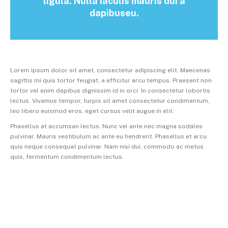
ligula. Nulla iaculis mauris dui a
dapibuseu.
Lorem ipsum dolor sit amet, consectetur adipiscing elit. Maecenas
sagittis mi quis tortor feugiat, a efficitur arcu tempus. Praesent non
tortor vel enim dapibus dignissim id in orci. In consectetur lobortis
lectus. Vivamus tempor, turpis sit amet consectetur condimentum,
leo libero euismod eros, eget cursus velit augue in elit.
Phasellus at accumsan lectus. Nunc vel ante nec magna sodales
pulvinar. Mauris vestibulum ac ante eu hendrerit. Phasellus et arcu
quis neque consequat pulvinar. Nam nisi dui, commodo ac metus
quis, fermentum condimentum lectus.