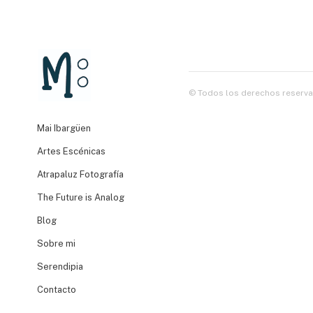
© Todos los derechos reserva
Mai Ibargüen
Artes Escénicas
Atrapaluz Fotografía
The Future is Analog
Blog
Sobre mi
Serendipia
Contacto