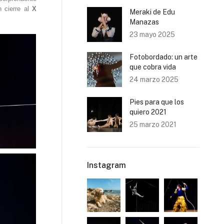
 cierre al
X
Meraki de Edu
Manazas
23 mayo 2025
Fotobordado: un arte
que cobra vida
24 marzo 2025
Pies para que los
quiero 2021
25 marzo 2021
Instagram