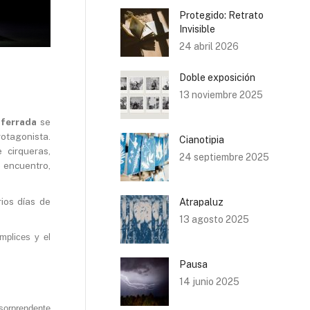
Protegido: Retrato
Invisible
24 abril 2026
Doble exposición
13 noviembre 2025
nferrada
se
rotagonista.
Cianotipia
 cirqueras,
24 septiembre 2025
e encuentro,
ios días de
Atrapaluz
13 agosto 2025
mplices y el
Pausa
14 junio 2025
sorprendente