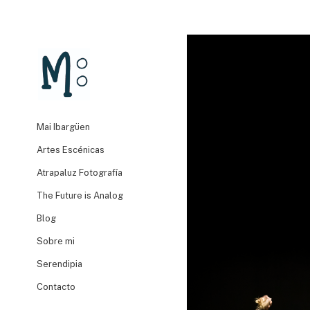
Mai Ibargüen
Artes Escénicas
Atrapaluz Fotografía
The Future is Analog
Blog
Sobre mi
Serendipia
Contacto