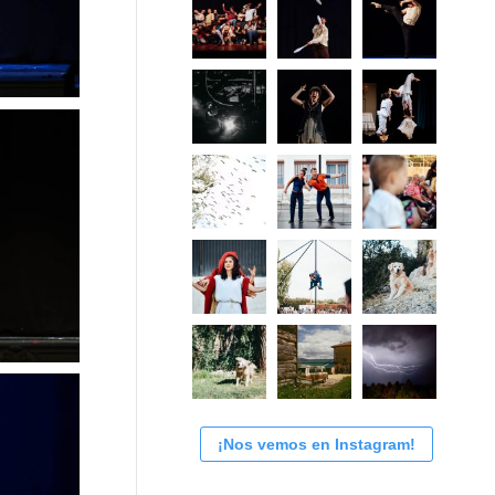
¡Nos vemos en Instagram!