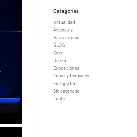
Categorías
Actualidad
Atrapaluz
Barra Inferior
BLOG
Circo
Danza
Exposiciones
Ferias y festivales
Fotografía
Sin categoría
Teatro